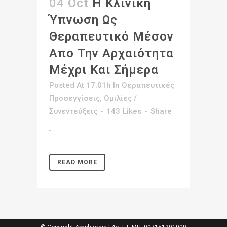
04 Oct
Η Κλινική
Ύπνωση Ως
Θεραπευτικό Μέσον
Απο Την Αρχαιότητα
Μέχρι Και Σήμερα
Posted At 17:01h
In
Θεραπευτικές
Προσεγγίσεις
,
Ομιλίες /
Συνεντεύξεις
143
Likes
Share
"...
READ MORE