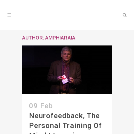
AUTHOR: AMPHIARAIA
09 Feb
Neurofeedback, The
Personal Training Of