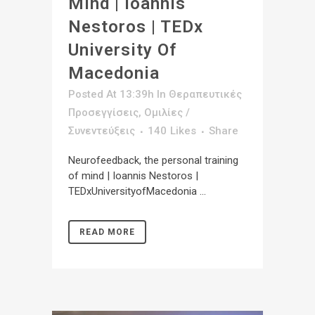
Mind | Ioannis
Nestoros | TEDx
University Of
Macedonia
Posted At 13:39h
In
Θεραπευτικές
Προσεγγίσεις
,
Ομιλίες /
Συνεντεύξεις
140
Likes
Share
Neurofeedback, the personal training
of mind | Ioannis Nestoros |
TEDxUniversityofMacedonia ...
READ MORE