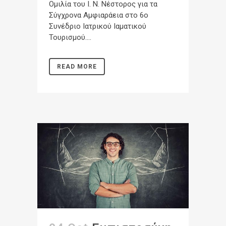
Ομιλία του Ι. Ν. Νέστορος για τα
Σύγχρονα Αμφιαράεια στο 6ο
Συνέδριο Ιατρικού Ιαματικού
Τουρισμού....
READ MORE