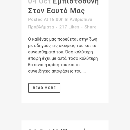
04 Oct
Eμπιστοσύνη
Στον Εαυτό Μας
Posted At 18:00h
In
Άνθρωπινα
Προβλήματα
217
Likes
Share
Ο καθένας μας πορεύεται στην ζωή
με οδηγούς τις σκέψεις του και τα
συναισθήματά του. Όσο καλύτερη
επαφή έχει με αυτά, τόσο καλύτερη
θα είναι η κρίση του και οι
συνειδητές αποφάσεις του. ...
READ MORE