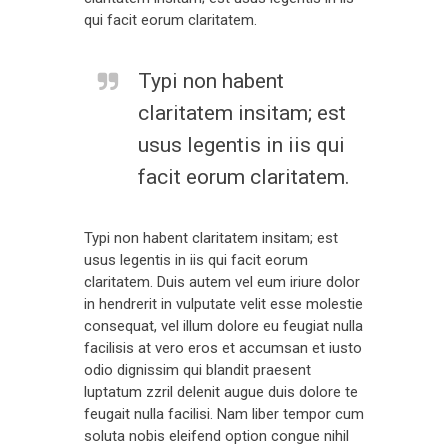
qui facit eorum claritatem.
Typi non habent
claritatem insitam; est
usus legentis in iis qui
facit eorum claritatem.
Typi non habent claritatem insitam; est
usus legentis in iis qui facit eorum
claritatem. Duis autem vel eum iriure dolor
in hendrerit in vulputate velit esse molestie
consequat, vel illum dolore eu feugiat nulla
facilisis at vero eros et accumsan et iusto
odio dignissim qui blandit praesent
luptatum zzril delenit augue duis dolore te
feugait nulla facilisi. Nam liber tempor cum
soluta nobis eleifend option congue nihil