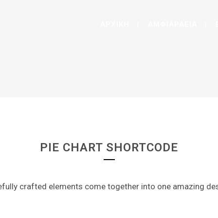
ΑΡΧΙΚΗ
ΑΜΦΙΑΡΑΕΙΑ
PIE CHARTS
PIE CHART SHORTCODE
efully crafted elements come together into one amazing des