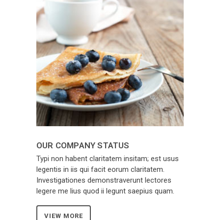
OUR COMPANY STATUS
Typi non habent claritatem insitam; est usus
legentis in iis qui facit eorum claritatem.
Investigationes demonstraverunt lectores
legere me lius quod ii legunt saepius quam.
VIEW MORE