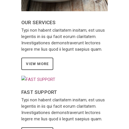
OUR SERVICES
Typi non habent claritatem insitam; est usus
legentis in iis qui facit eorum claritatem.
Investigationes demonstraverunt lectores
legere me lius quod ii legunt saepius quam.
VIEW MORE
FAST SUPPORT
Typi non habent claritatem insitam; est usus
legentis in iis qui facit eorum claritatem.
Investigationes demonstraverunt lectores
legere me lius quod ii legunt saepius quam.