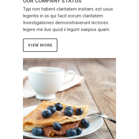
OUR COMPANY STATUS
Typi non habent claritatem insitam; est usus
legentis in iis qui facit eorum claritatem.
Investigationes demonstraverunt lectores
legere me lius quod ii legunt saepius quam.
VIEW MORE